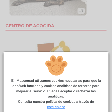
1/1
CENTRO DE ACOGIDA
En Mascomad utilizamos cookies necesarias para que la
app/web funcione y cookies analíticas de terceros para
mejorar el servicio. Puedes aceptar o rechazar las
analíticas.
TIERRA
Anaa
reside actualmente en el centro de acogida
.
Consulta nuestra política de cookies a través de
este enlace
Este animal aún no ha recibido solicitudes de