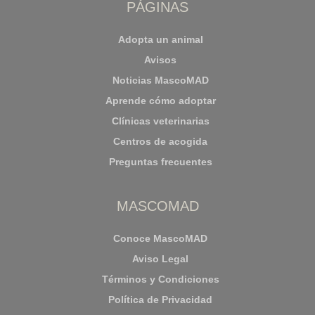
PÁGINAS
Adopta un animal
Avisos
Noticias MascoMAD
Aprende cómo adoptar
Clínicas veterinarias
Centros de acogida
Preguntas frecuentes
MASCOMAD
Conoce MascoMAD
Aviso Legal
Términos y Condiciones
Política de Privacidad