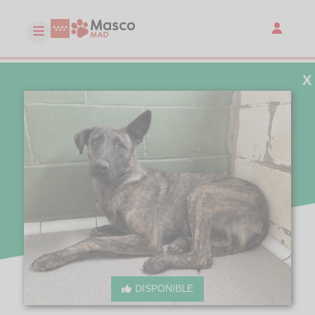
X
DISPONIBLE