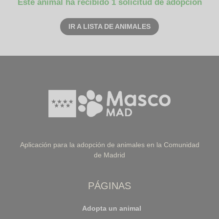
Este animal ha recibido 1 solicitud de adopción
IR A LISTA DE ANIMALES
Aplicación para la adopción de animales en la Comunidad
de Madrid
PÁGINAS
Adopta un animal