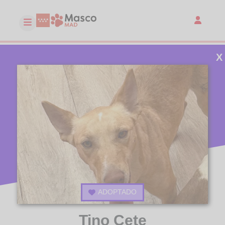
X
ADOPTADO
Tino Cete