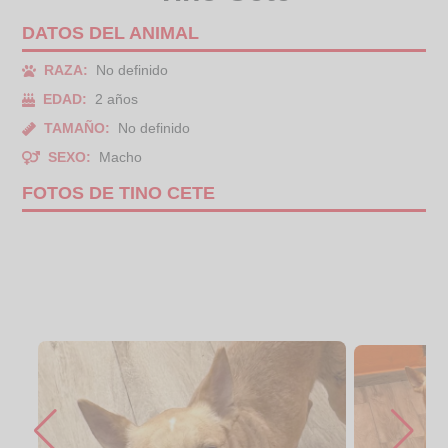
DATOS DEL ANIMAL
RAZA:
No definido
EDAD:
2 años
TAMAÑO:
No definido
SEXO:
Macho
FOTOS DE TINO CETE