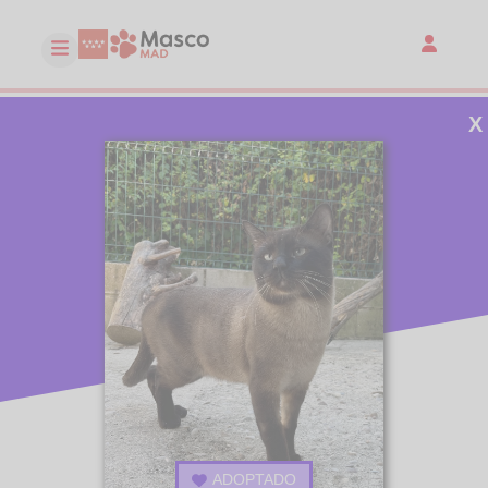
X
ADOPTADO