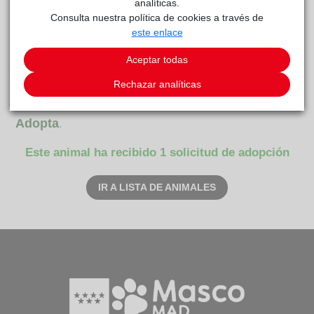
analíticas.
Consulta nuestra política de cookies a través de
este enlace
Aceptar todas
Rechazar analíticas
Tito
Mostoles
reside actualmente en el centro de acogida
Adopta
.
Este animal ha recibido 1 solicitud de adopción
IR A LISTA DE ANIMALES