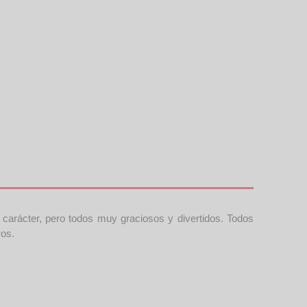
arácter, pero todos muy graciosos y divertidos. Todos
ros.