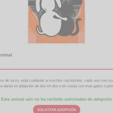
nimal
.
o de lucro, está cuidando a muchos cachorritos, cada uno con su c
se darán en adopción de dos en dos o en casas con mas gatos o per
Este animal aún no ha recibido solicitudes de adopción
SOLICITAR ADOPCIÓN