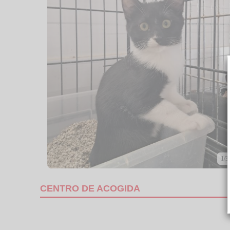
1/3
CENTRO DE ACOGIDA