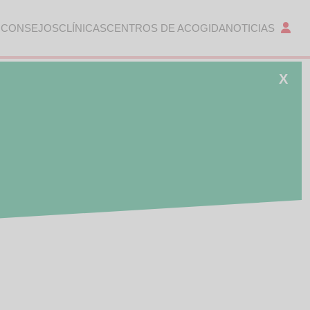
 CONSEJOS
CLÍNICAS
CENTROS DE ACOGIDA
NOTICIAS
X