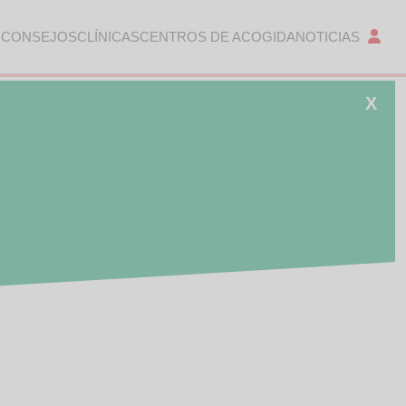
 CONSEJOS
CLÍNICAS
CENTROS DE ACOGIDA
NOTICIAS
X