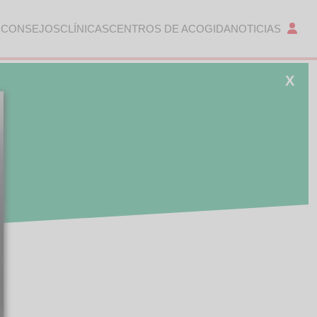
 CONSEJOS
CLÍNICAS
CENTROS DE ACOGIDA
NOTICIAS
X