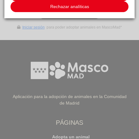
Rechazar analíticas
IR A LISTA DE ANIMALES
Iniciar sesión
para poder adoptar animales en MascoMad*
Aplicación para la adopción de animales en la Comunidad
de Madrid
PÁGINAS
Adopta un animal