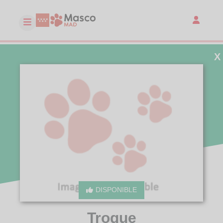
X
DISPONIBLE
Troque