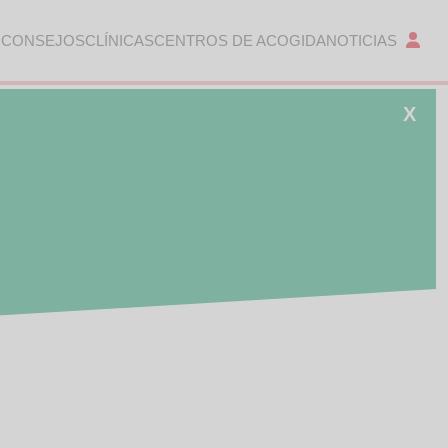
 CONSEJOS
CLÍNICAS
CENTROS DE ACOGIDA
NOTICIAS
X