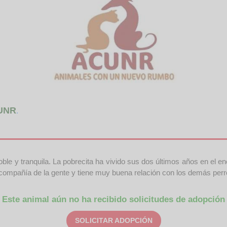
UNR
.
ble y tranquila. La pobrecita ha vivido sus dos últimos años en el en
la compañía de la gente y tiene muy buena relación con los demás perr
Este animal aún no ha recibido solicitudes de adopción
SOLICITAR ADOPCIÓN