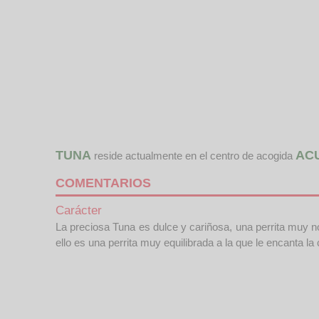
TUNA
AC
reside actualmente en el centro de acogida
COMENTARIOS
Carácter
La preciosa Tuna es dulce y cariñosa, una perrita muy no
ello es una perrita muy equilibrada a la que le encanta 