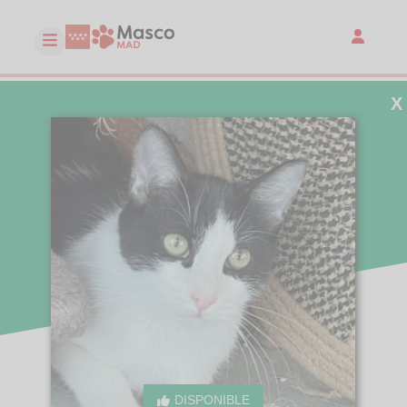
X
DISPONIBLE