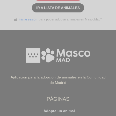
IR A LISTA DE ANIMALES
Iniciar sesión
para poder adoptar animales en MascoMad*
Aplicación para la adopción de animales en la Comunidad
de Madrid
PÁGINAS
Adopta un animal