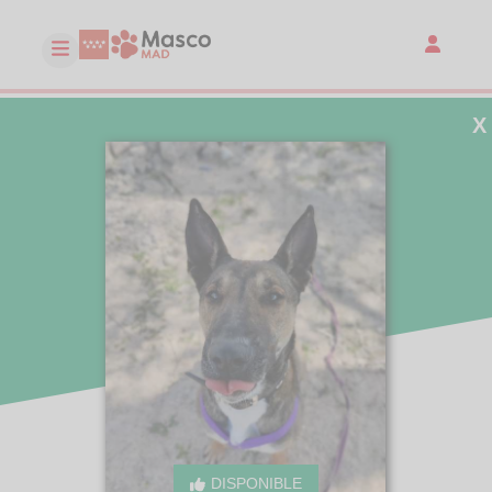
X
DISPONIBLE