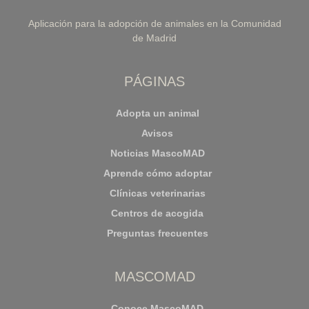
Aplicación para la adopción de animales en la Comunidad
de Madrid
PÁGINAS
Adopta un animal
Avisos
Noticias MascoMAD
Aprende cómo adoptar
Clínicas veterinarias
Centros de acogida
Preguntas frecuentes
MASCOMAD
Conoce MascoMAD