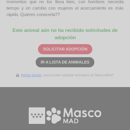
momentos que no los lleva bien, con hombres necesita
tiempo y en cambio con mujeres el acercamiento es más
rápido. Quieres conocerla??
Este animal aún no ha recibido solicitudes de
adopción
SOLICITAR ADOPCIÓN
IR A LISTA DE ANIMALES
Iniciar sesión
para poder adoptar animales en MascoMad*