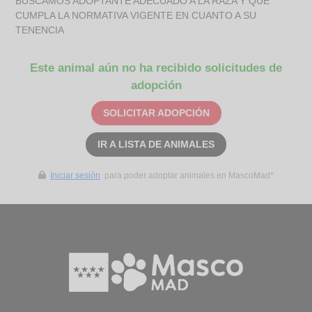
BUSCAMOS ADOPTANTE ADECUADO A LA RAZA Y QUE
CUMPLA LA NORMATIVA VIGENTE EN CUANTO A SU
TENENCIA
Este animal aún no ha recibido solicitudes de
adopción
SOLICITAR ADOPCIÓN
IR A LISTA DE ANIMALES
Iniciar sesión
para poder adoptar animales en MascoMad*