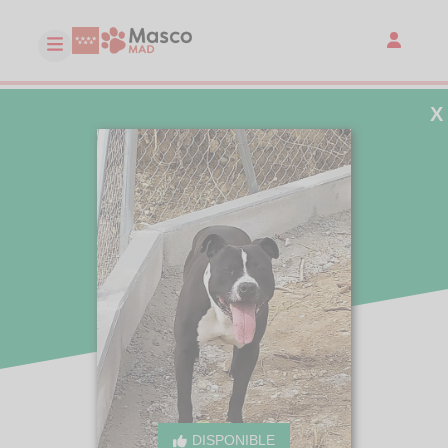
X
DISPONIBLE