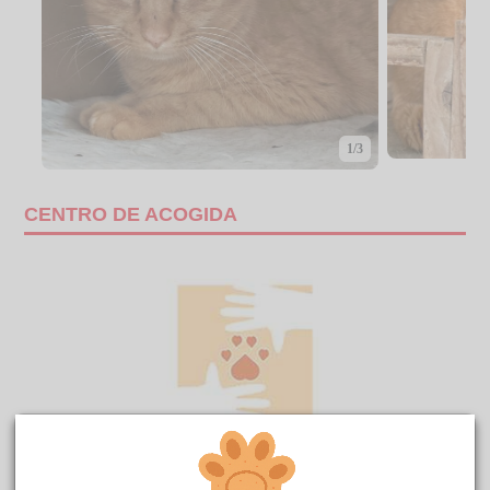
1/3
CENTRO DE ACOGIDA