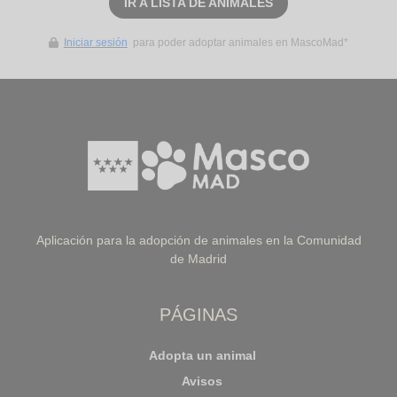
IR A LISTA DE ANIMALES
Iniciar sesión
para poder adoptar animales en MascoMad*
Aplicación para la adopción de animales en la Comunidad
de Madrid
PÁGINAS
Adopta un animal
Avisos