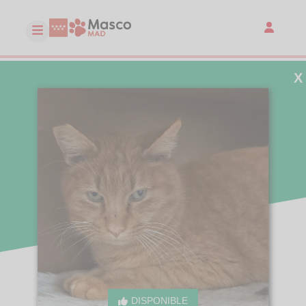
X
DISPONIBLE