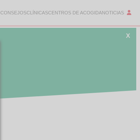
 CONSEJOS
CLÍNICAS
CENTROS DE ACOGIDA
NOTICIAS
X