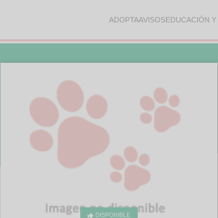
ADOPTA
AVISOS
EDUCACIÓN Y
DISPONIBLE