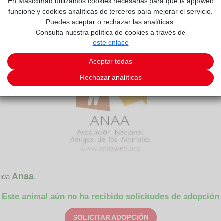
2/2
En Mascomad utilizamos cookies necesarias para que la app/web
funcione y cookies analíticas de terceros para mejorar el servicio.
Puedes aceptar o rechazar las analíticas.
Consulta nuestra política de cookies a través de
este enlace
Aceptar todas
Rechazar analíticas
Anaa
gida
.
Este animal aún no ha recibido solicitudes de adopción
SOLICITAR ADOPCIÓN