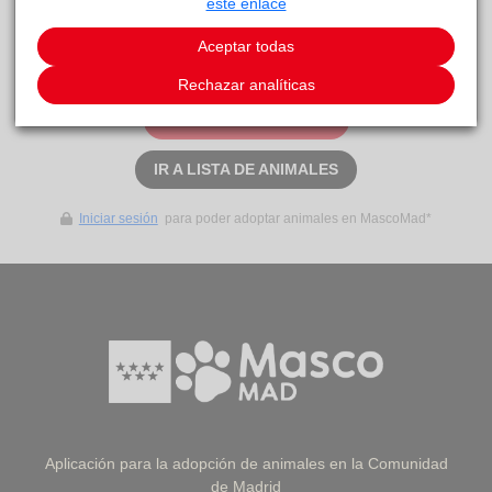
este enlace
Aceptar todas
Este animal aún no ha recibido solicitudes de
adopción
Rechazar analíticas
SOLICITAR ADOPCIÓN
IR A LISTA DE ANIMALES
Iniciar sesión
para poder adoptar animales en MascoMad*
Aplicación para la adopción de animales en la Comunidad
de Madrid