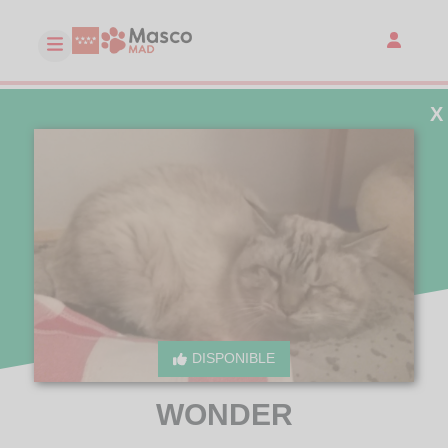
X
DISPONIBLE
WONDER