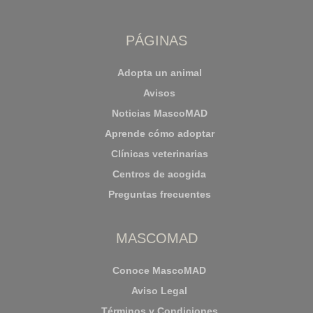
PÁGINAS
Adopta un animal
Avisos
Noticias MascoMAD
Aprende cómo adoptar
Clínicas veterinarias
Centros de acogida
Preguntas frecuentes
MASCOMAD
Conoce MascoMAD
Aviso Legal
Términos y Condiciones