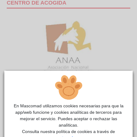
CENTRO DE ACOGIDA
WONDER
reside actualmente en el centro de acogida
Anaa
.
En Mascomad utilizamos cookies necesarias para que la
app/web funcione y cookies analíticas de terceros para
COMENTARIOS
mejorar el servicio. Puedes aceptar o rechazar las
analíticas.
Carácter
Consulta nuestra política de cookies a través de
MAX y WILL una parejita de hermanos inseparables