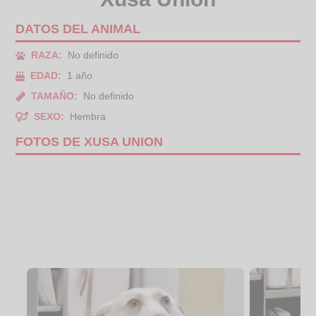
DATOS DEL ANIMAL
RAZA:
No definido
EDAD:
1 año
TAMAÑO:
No definido
SEXO:
Hembra
FOTOS DE XUSA UNION