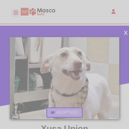
X
ADOPTADO
Xusa Union