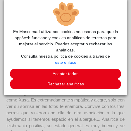
En Mascomad utilizamos cookies necesarias para que la
app/web funcione y cookies analíticas de terceros para
mejorar el servicio. Puedes aceptar o rechazar las
analíticas.
Xusa Union
reside actualmente en el centro de acogida
Consulta nuestra política de cookies a través de
este enlace
ALBA
.
Aceptar todas
COMENTARIOS
Rechazar analíticas
Curiosidades
Cómo alguien puede abandonar a un ser tan maravilloso
como Xusa. Es extremadamente simpática y alegre, solo con
ver su sonrisa en las fotos te enamora. Convive con los tres
perros que vinieron con ella de otra asociación a la que
ayudamos si tenemos espacio en el albergue.... Analítica de
leishmania positiva, su estado general es muy bueno y se