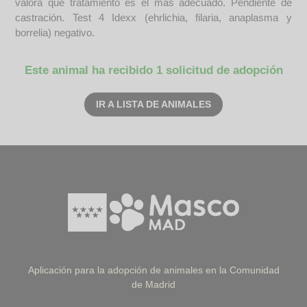
valora qué tratamiento es el más adecuado. Pendiente de
castración. Test 4 Idexx (ehrlichia, filaria, anaplasma y
borrelia) negativo.
Este animal ha recibido 1 solicitud de adopción
IR A LISTA DE ANIMALES
Aplicación para la adopción de animales en la Comunidad
de Madrid