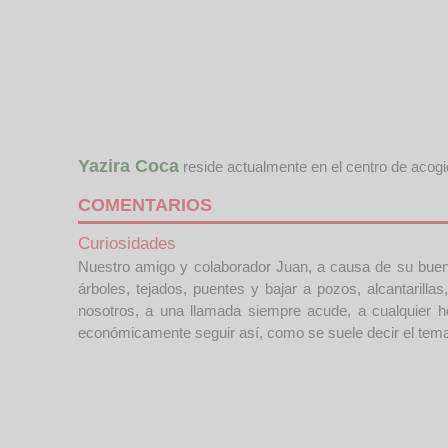
Yazira Coca
reside actualmente en el centro de acog
COMENTARIOS
Curiosidades
Nuestro amigo y colaborador Juan, a causa de su buen
árboles, tejados, puentes y bajar a pozos, alcantaril
nosotros, a una llamada siempre acude, a cualquier h
económicamente seguir así, como se suele decir el tema 