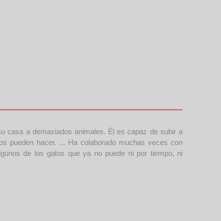
su casa a demasiados animales. Él es capaz de subir a
beros pueden hacer. ... Ha colaborado muchas veces con
lgunos de los gatos que ya no puede ni por tiempo, ni