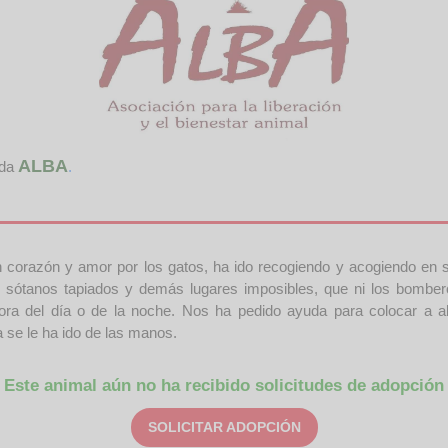
ALBA
ida
.
 corazón y amor por los gatos, ha ido recogiendo y acogiendo en 
las, sótanos tapiados y demás lugares imposibles, que ni los bom
ora del día o de la noche. Nos ha pedido ayuda para colocar a a
se le ha ido de las manos.
Este animal aún no ha recibido solicitudes de adopción
SOLICITAR ADOPCIÓN