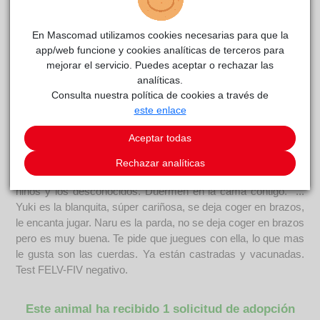
Yuki Guti
reside actualmente en el centro de acogida
En Mascomad utilizamos cookies necesarias para que la
ALBA
.
app/web funcione y cookies analíticas de terceros para
mejorar el servicio. Puedes aceptar o rechazar las
COMENTARIOS
analíticas.
Consulta nuestra política de cookies a través de
Curiosidades
este enlace
Están en casa de acogida esperando su adopción. Yuki y
Naru, son hermanitas, se recogieron en la calle, en
Aceptar todas
Fuenlabrada, un municipio de Madrid. Tenían 2 meses y
estaban sin madre. Ahora tienen 6 meses juegan entre ellas y
Rechazar analíticas
se llevan bien con perros y gatos. Son muy buenas con los
niños y los desconocidos. Duermen en la cama contigo. ...
Yuki es la blanquita, súper cariñosa, se deja coger en brazos,
le encanta jugar. Naru es la parda, no se deja coger en brazos
pero es muy buena. Te pide que juegues con ella, lo que mas
le gusta son las cuerdas. Ya están castradas y vacunadas.
Test FELV-FIV negativo.
Este animal ha recibido 1 solicitud de adopción