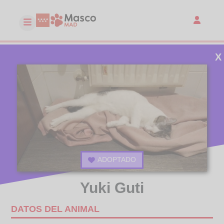
X
ADOPTADO
Yuki Guti
DATOS DEL ANIMAL