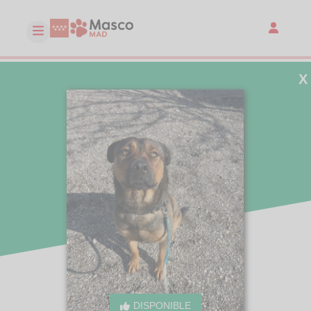
X
DISPONIBLE