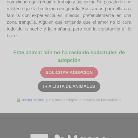
complicado que requiere trabajo y paciencia. ​Su pasado es un
misterio que la ha dejado en guardia. ​Buscamos para ella una
familia con experiencia en miedos, preferiblemente en una
zona tranquila. Alguien que entienda que el amor no lo cura
todo de la noche a la mañana, pero que la constancia sí lo
hace.
Este animal aún no ha recibido solicitudes de
adopción
SOLICITAR ADOPCIÓN
IR A LISTA DE ANIMALES
Iniciar sesión
para poder adoptar animales en MascoMad*