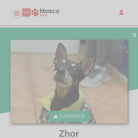
X
DISPONIBLE
Zhor