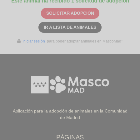
Este animal ha recibido 1 solicitud de adopción
SOLICITAR ADOPCIÓN
IR A LISTA DE ANIMALES
Iniciar sesión
para poder adoptar animales en MascoMad*
Aplicación para la adopción de animales en la Comunidad
de Madrid
PÁGINAS