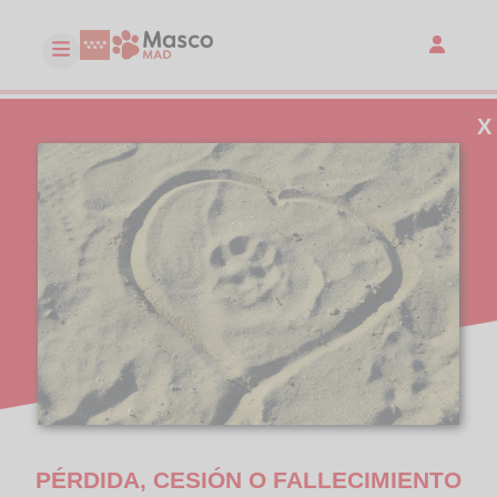
X
PÉRDIDA, CESIÓN O FALLECIMIENTO