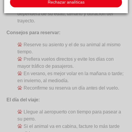
Rechazar analíticas
animal no coma justo antes de viajar, aunque esto
dependerá de su edad, tamaño y duración del
trayecto.
Consejos para reservar:
Reserve su asiento y el de su animal al mismo
tiempo.
Prefiera vuelos directos y evite los días con
mayor tráfico de pasajeros.
En verano, es mejor volar en la mañana o tarde;
en invierno, al mediodía.
Reconfirme su reserva un día antes del vuelo.
El día del viaje:
Llegue al aeropuerto con tiempo para pasear a
su perro.
Si el animal va en cabina, facture lo más tarde