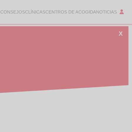
 CONSEJOS
CLÍNICAS
CENTROS DE ACOGIDA
NOTICIAS
X