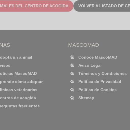
IMALES DEL CENTRO DE ACOGIDA
VOLVER A LISTADO DE C
INAS
MASCOMAD
dopta un animal
Conoce MascoMAD
visos
Aviso Legal
oticias MascoMAD
Términos y Condiciones
prende cómo adoptar
Política de Privacidad
línicas veterinarias
Política de Cookies
entros de acogida
Sitemap
reguntas frecuentes