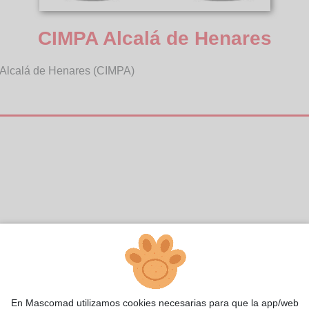
CIMPA Alcalá de Henares
l Alcalá de Henares (CIMPA)
En Mascomad utilizamos cookies necesarias para que la app/web