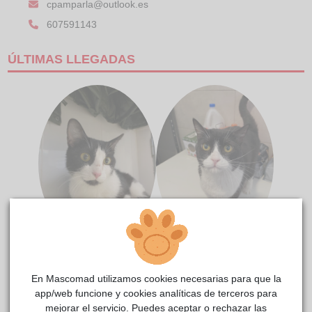
cpamparla@outlook.es
607591143
ÚLTIMAS LLEGADAS
IRENE
ISIDRO
En Mascomad utilizamos cookies necesarias para que la
app/web funcione y cookies analíticas de terceros para
mejorar el servicio. Puedes aceptar o rechazar las