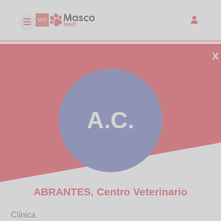
X
A.C.
ABRANTES, Centro Veterinario
Clínica