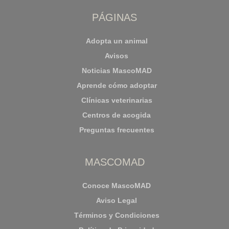
PÁGINAS
Adopta un animal
Avisos
Noticias MascoMAD
Aprende cómo adoptar
Clínicas veterinarias
Centros de acogida
Preguntas frecuentes
MASCOMAD
Conoce MascoMAD
Aviso Legal
Términos y Condiciones