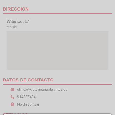
DIRECCIÓN
Witerico, 17
Madrid
DATOS DE CONTACTO
clinica@veterinariaabrantes.es
914667454
No disponible