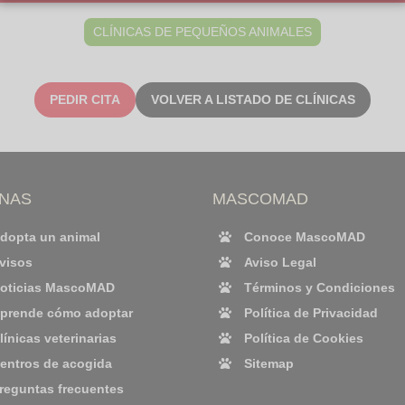
CLÍNICAS DE PEQUEÑOS ANIMALES
PEDIR CITA
VOLVER A LISTADO DE CLÍNICAS
INAS
MASCOMAD
dopta un animal
Conoce MascoMAD
visos
Aviso Legal
oticias MascoMAD
Términos y Condiciones
prende cómo adoptar
Política de Privacidad
línicas veterinarias
Política de Cookies
entros de acogida
Sitemap
reguntas frecuentes