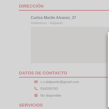
DIRECCIÓN
Carlos Martin Alvarez, 37
Valdeolmos - Alalpardo
DATOS DE CONTACTO
c.v.alalpardo@gmail.com
916205763
No disponible
SERVICIOS