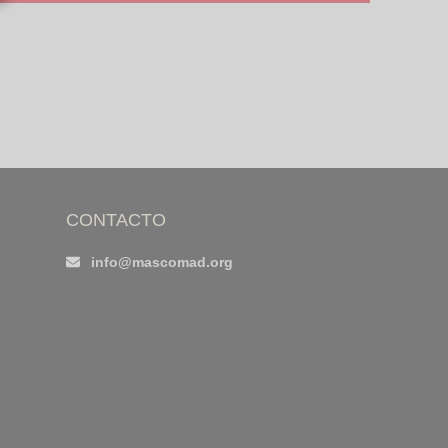
CONTACTO
info@mascomad.org