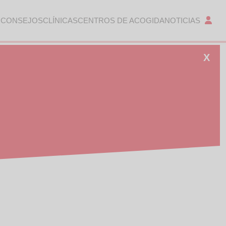
 CONSEJOS
CLÍNICAS
CENTROS DE ACOGIDA
NOTICIAS
X