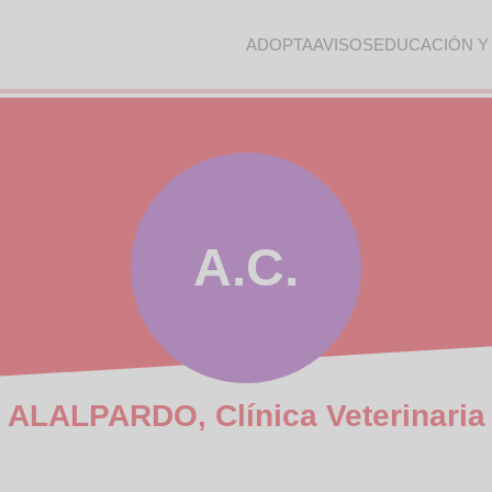
ADOPTA
AVISOS
EDUCACIÓN Y
A.C.
ALALPARDO, Clínica Veterinaria