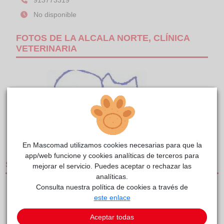
913773319
No disponible
FOTOS DE LA ALCALA NORTE, CLÍNICA
VETERINARIA
1/1
En Mascomad utilizamos cookies necesarias para que la
app/web funcione y cookies analíticas de terceros para
SERVICIOS
mejorar el servicio. Puedes aceptar o rechazar las
analíticas.
Consulta nuestra política de cookies a través de
CLÍNICAS DE PEQUEÑOS ANIMALES
este enlace
SERVICIO DE URGENCIAS
Aceptar todas
MEDIOS DE TRANSPORTE Y UNIDADES MÓVILES