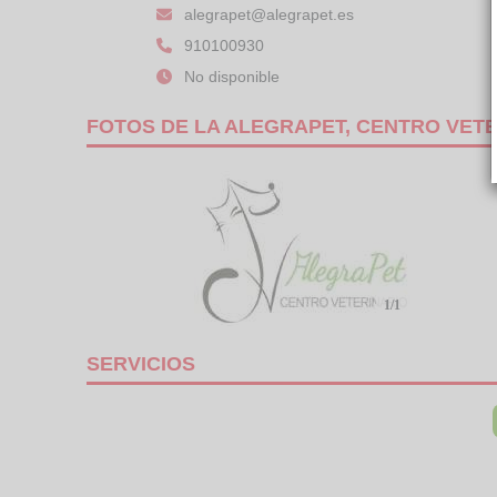
alegrapet@alegrapet.es
910100930
No disponible
FOTOS DE LA ALEGRAPET, CENTRO VET
1/1
SERVICIOS