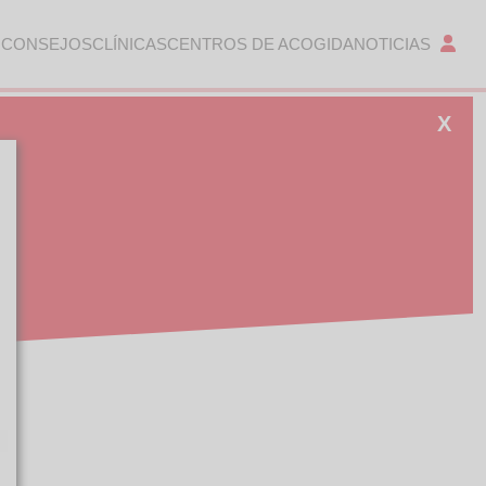
 CONSEJOS
CLÍNICAS
CENTROS DE ACOGIDA
NOTICIAS
X