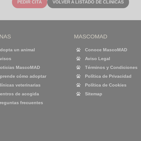
PEDIR CITA
VOLVER A LISTADO DE CLÍNICAS
INAS
MASCOMAD
dopta un animal
Conoce MascoMAD
visos
Aviso Legal
oticias MascoMAD
Términos y Condiciones
prende cómo adoptar
Política de Privacidad
línicas veterinarias
Política de Cookies
entros de acogida
Sitemap
reguntas frecuentes