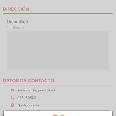
DIRECCIÓN
Ontanilla, 2
Torrelaguna
DATOS DE CONTACTO
ines@girdiagnostics.es
918430562
No disponible