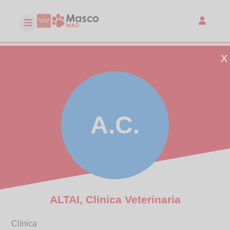
X
A.C.
ALTAI, Clínica Veterinaria
Clínica