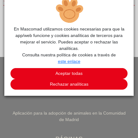
SERVICIOS
CLÍNICAS DE PEQUEÑOS ANIMALES
En Mascomad utilizamos cookies necesarias para que la
app/web funcione y cookies analíticas de terceros para
PEDIR CITA
VOLVER A LISTADO DE CLÍNICAS
mejorar el servicio. Puedes aceptar o rechazar las
analíticas.
Consulta nuestra política de cookies a través de
este enlace
Aceptar todas
Rechazar analíticas
Aplicación para la adopción de animales en la Comunidad
de Madrid