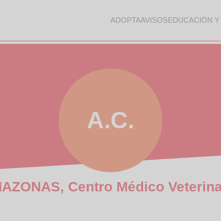
ADOPTA
AVISOS
EDUCACIÓN Y
A.C.
AZONAS, Centro Médico Veterina