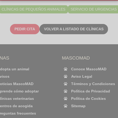
CLÍNICAS DE PEQUEÑOS ANIMALES
SERVICIO DE URGENCIAS
PEDIR CITA
VOLVER A LISTADO DE CLÍNICAS
INAS
MASCOMAD
dopta un animal
Conoce MascoMAD
visos
Aviso Legal
oticias MascoMAD
Términos y Condiciones
prende cómo adoptar
Política de Privacidad
línicas veterinarias
Política de Cookies
entros de acogida
Sitemap
reguntas frecuentes