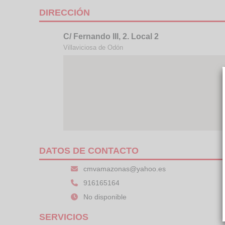
DIRECCIÓN
C/ Fernando III, 2. Local 2
Villaviciosa de Odón
DATOS DE CONTACTO
cmvamazonas@yahoo.es
916165164
No disponible
SERVICIOS