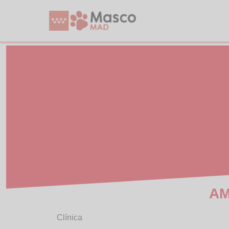
AM
Clínica