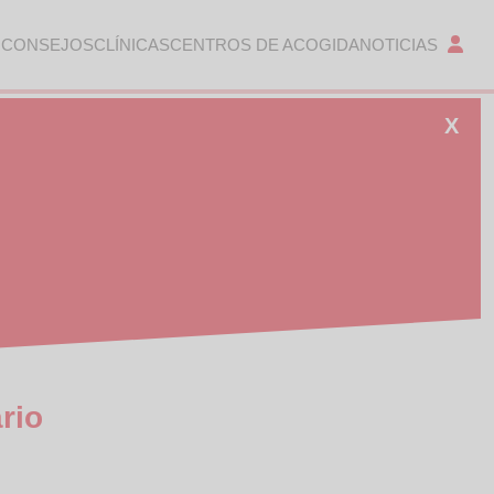
 CONSEJOS
CLÍNICAS
CENTROS DE ACOGIDA
NOTICIAS
X
rio