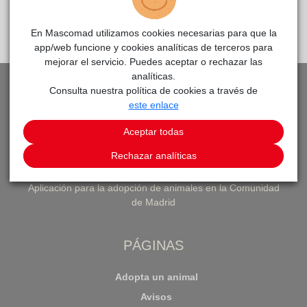
En Mascomad utilizamos cookies necesarias para que la
app/web funcione y cookies analíticas de terceros para
mejorar el servicio. Puedes aceptar o rechazar las
analíticas.
Consulta nuestra política de cookies a través de
este enlace
Aceptar todas
Rechazar analíticas
Aplicación para la adopción de animales en la Comunidad
de Madrid
PÁGINAS
Adopta un animal
Avisos