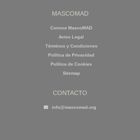
MASCOMAD
Conoce MascoMAD
Aviso Legal
Términos y Condiciones
Política de Privacidad
Política de Cookies
Sitemap
CONTACTO
info@mascomad.org