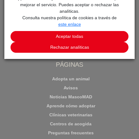
mejorar el servicio. Puedes aceptar o rechazar las
analíticas.
Consulta nuestra política de cookies a través de
este enlace
Aceptar todas
Aplicación para la adopción de animales en la Comunidad
de Madrid
Rechazar analíticas
PÁGINAS
Adopta un animal
Avisos
Noticias MascoMAD
Aprende cómo adoptar
Clínicas veterinarias
Centros de acogida
Preguntas frecuentes