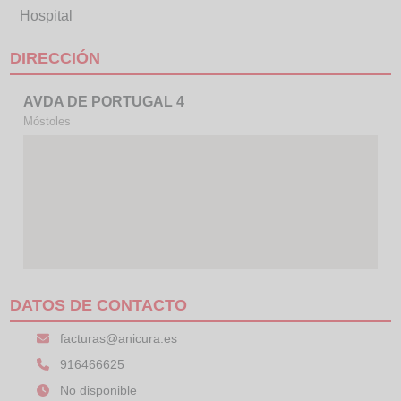
Hospital
DIRECCIÓN
AVDA DE PORTUGAL 4
Móstoles
DATOS DE CONTACTO
facturas@anicura.es
916466625
No disponible