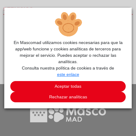
SERVICIOS
CLÍNICAS DE PEQUEÑOS ANIMALES
CENTRO DE REFERENCIA
En Mascomad utilizamos cookies necesarias para que la
SERVICIO DE URGENCIAS
app/web funcione y cookies analíticas de terceros para
mejorar el servicio. Puedes aceptar o rechazar las
analíticas.
PEDIR CITA
VOLVER A LISTADO DE CLÍNICAS
Consulta nuestra política de cookies a través de
este enlace
Aceptar todas
Rechazar analíticas