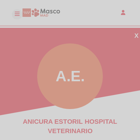
X
A.E.
ANICURA ESTORIL HOSPITAL
VETERINARIO