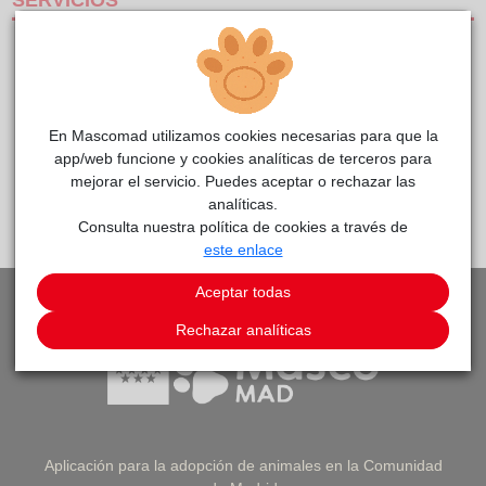
SERVICIOS
CLÍNICAS DE PEQUEÑOS ANIMALES
CENTRO DE REFERENCIA
SERVICIO DE URGENCIAS
En Mascomad utilizamos cookies necesarias para que la
app/web funcione y cookies analíticas de terceros para
mejorar el servicio. Puedes aceptar o rechazar las
PEDIR CITA
VOLVER A LISTADO DE CLÍNICAS
analíticas.
Consulta nuestra política de cookies a través de
este enlace
Aceptar todas
Rechazar analíticas
Aplicación para la adopción de animales en la Comunidad