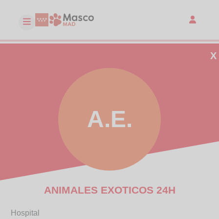
X
A.E.
ANIMALES EXOTICOS 24H
Hospital