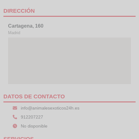
DIRECCIÓN
Cartagena, 160
Madrid
DATOS DE CONTACTO
info@animalesexoticos24h.es
912207227
No disponible