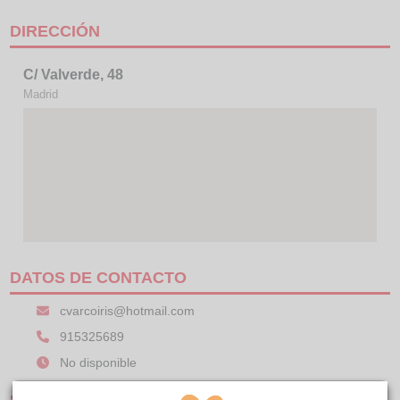
DIRECCIÓN
C/ Valverde, 48
Madrid
DATOS DE CONTACTO
cvarcoiris@hotmail.com
915325689
No disponible