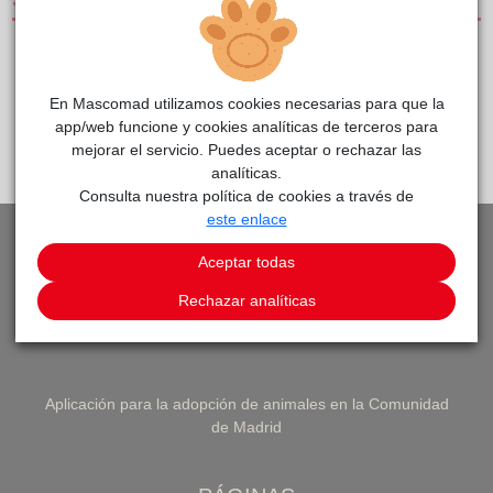
SERVICIOS
CLÍNICAS DE PEQUEÑOS ANIMALES
En Mascomad utilizamos cookies necesarias para que la
app/web funcione y cookies analíticas de terceros para
PEDIR CITA
VOLVER A LISTADO DE CLÍNICAS
mejorar el servicio. Puedes aceptar o rechazar las
analíticas.
Consulta nuestra política de cookies a través de
este enlace
Aceptar todas
Rechazar analíticas
Aplicación para la adopción de animales en la Comunidad
de Madrid