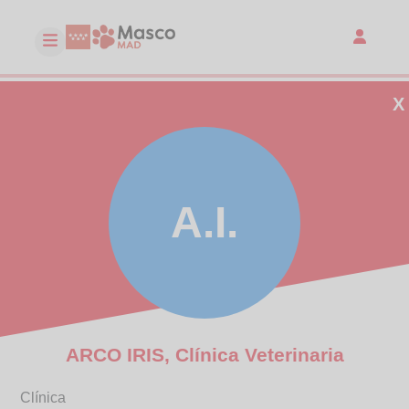
X
A.I.
ARCO IRIS, Clínica Veterinaria
Clínica