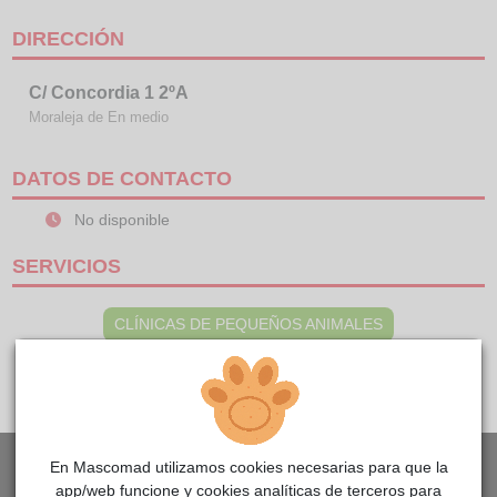
DIRECCIÓN
C/ Concordia 1 2ºA
Moraleja de En medio
DATOS DE CONTACTO
No disponible
SERVICIOS
CLÍNICAS DE PEQUEÑOS ANIMALES
En Mascomad utilizamos cookies necesarias para que la
app/web funcione y cookies analíticas de terceros para