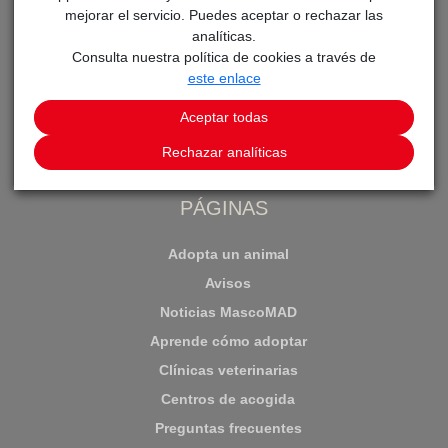
mejorar el servicio. Puedes aceptar o rechazar las
analíticas.
Consulta nuestra política de cookies a través de
este enlace
Aceptar todas
Aplicación para la adopción de animales en la Comunidad
de Madrid
Rechazar analíticas
PÁGINAS
Adopta un animal
Avisos
Noticias MascoMAD
Aprende cómo adoptar
Clínicas veterinarias
Centros de acogida
Preguntas frecuentes