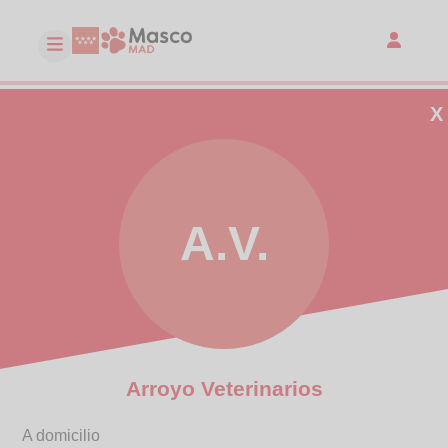
X
A.V.
Arroyo Veterinarios
A domicilio