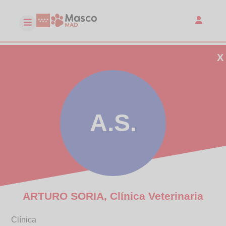
X
A.S.
ARTURO SORIA, Clínica Veterinaria
Clínica