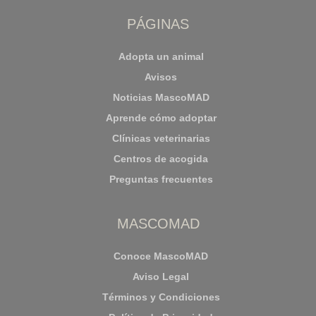
PÁGINAS
Adopta un animal
Avisos
Noticias MascoMAD
Aprende cómo adoptar
Clínicas veterinarias
Centros de acogida
Preguntas frecuentes
MASCOMAD
Conoce MascoMAD
Aviso Legal
Términos y Condiciones