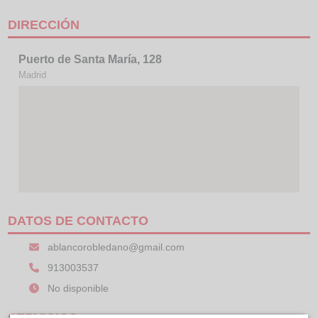
DIRECCIÓN
Puerto de Santa María, 128
Madrid
DATOS DE CONTACTO
ablancorobledano@gmail.com
913003537
No disponible