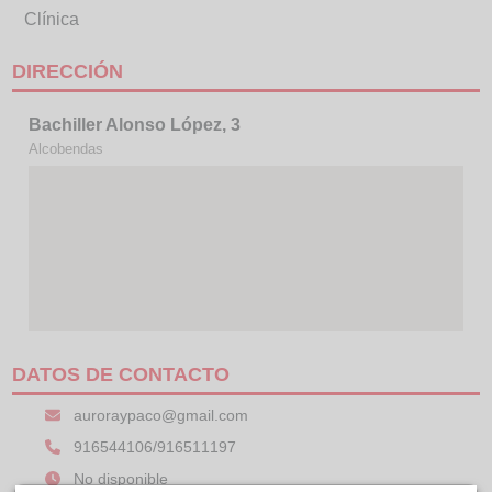
Clínica
DIRECCIÓN
Bachiller Alonso López, 3
Alcobendas
DATOS DE CONTACTO
auroraypaco@gmail.com
916544106/916511197
No disponible