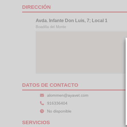
DIRECCIÓN
Avda. Infante Don Luis, 7; Local 1
Boadilla del Monte
DATOS DE CONTACTO
alommen@ayavet.com
916336404
No disponible
SERVICIOS