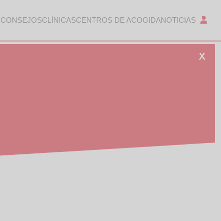
 CONSEJOS
CLÍNICAS
CENTROS DE ACOGIDA
NOTICIAS
X