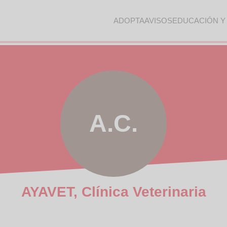
ADOPTA
AVISOS
EDUCACIÓN Y
A.C.
AYAVET, Clínica Veterinaria