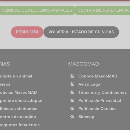
CLÍNICAS DE PEQUEÑOS ANIMALES
CENTRO DE REFERENCIA
PEDIR CITA
VOLVER A LISTADO DE CLÍNICAS
INAS
MASCOMAD
dopta un animal
Conoce MascoMAD
visos
Aviso Legal
oticias MascoMAD
Términos y Condiciones
prende cómo adoptar
Política de Privacidad
línicas veterinarias
Política de Cookies
entros de acogida
Sitemap
reguntas frecuentes