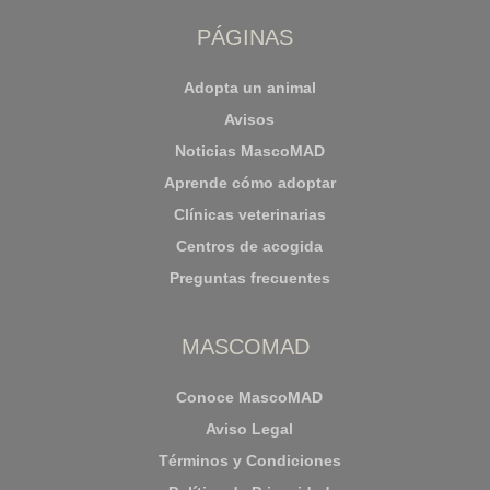
PÁGINAS
Adopta un animal
Avisos
Noticias MascoMAD
Aprende cómo adoptar
Clínicas veterinarias
Centros de acogida
Preguntas frecuentes
MASCOMAD
Conoce MascoMAD
Aviso Legal
Términos y Condiciones