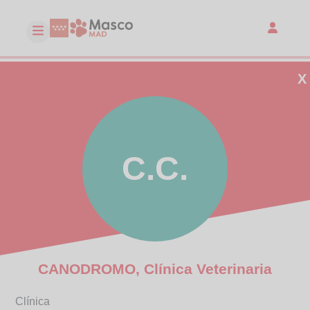
X
C.C.
CANODROMO, Clínica Veterinaria
Clínica