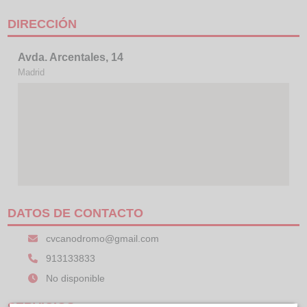
DIRECCIÓN
Avda. Arcentales, 14
Madrid
DATOS DE CONTACTO
cvcanodromo@gmail.com
913133833
No disponible