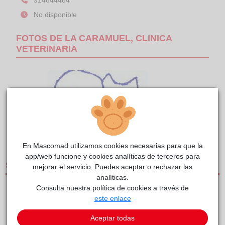
914644484
No disponible
FOTOS DE LA CARAMUEL, CLINICA
VETERINARIA
1/1
En Mascomad utilizamos cookies necesarias para que la
app/web funcione y cookies analíticas de terceros para
SERVICIOS
mejorar el servicio. Puedes aceptar o rechazar las
analíticas.
Consulta nuestra política de cookies a través de
CLÍNICAS DE PEQUEÑOS ANIMALES
este enlace
SERVICIO DE URGENCIAS
Aceptar todas
MEDIOS DE TRANSPORTE Y UNIDADES MÓVILES