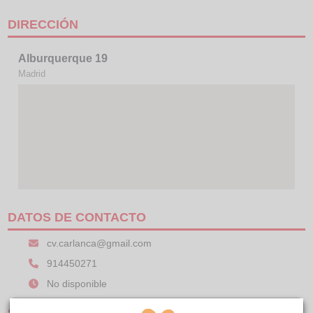
DIRECCIÓN
Alburquerque 19
Madrid
DATOS DE CONTACTO
cv.carlanca@gmail.com
914450271
No disponible