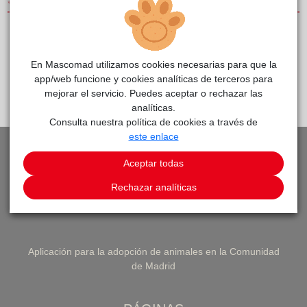
SERVICIOS
CLÍNICAS DE PEQUEÑOS ANIMALES
En Mascomad utilizamos cookies necesarias para que la
app/web funcione y cookies analíticas de terceros para
PEDIR CITA
VOLVER A LISTADO DE CLÍNICAS
mejorar el servicio. Puedes aceptar o rechazar las
analíticas.
Consulta nuestra política de cookies a través de
este enlace
Aceptar todas
Rechazar analíticas
Aplicación para la adopción de animales en la Comunidad
de Madrid