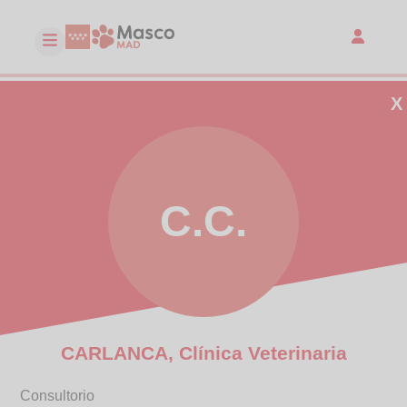
X
C.C.
CARLANCA, Clínica Veterinaria
Consultorio