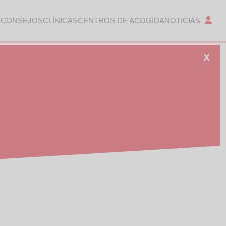
 CONSEJOS
CLÍNICAS
CENTROS DE ACOGIDA
NOTICIAS
X