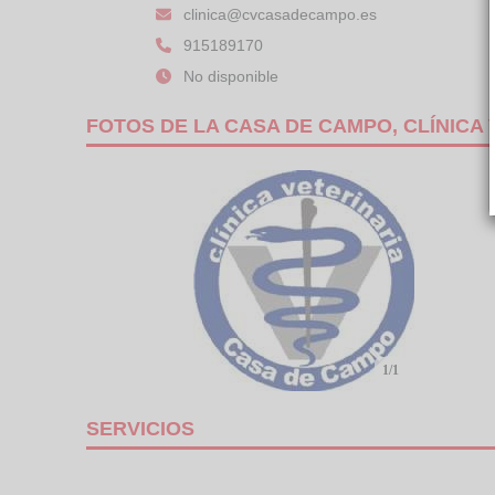
clinica@cvcasadecampo.es
915189170
No disponible
FOTOS DE LA CASA DE CAMPO, CLÍNICA 
1/1
SERVICIOS