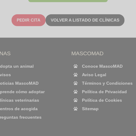
PEDIR CITA
VOLVER A LISTADO DE CLÍNICAS
INAS
MASCOMAD
dopta un animal
Conoce MascoMAD
visos
Aviso Legal
oticias MascoMAD
Términos y Condiciones
prende cómo adoptar
Política de Privacidad
línicas veterinarias
Política de Cookies
entros de acogida
Sitemap
reguntas frecuentes