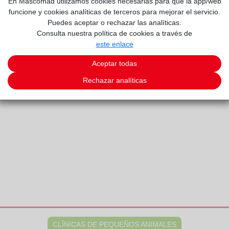
En Mascomad utilizamos cookies necesarias para que la app/web
funcione y cookies analíticas de terceros para mejorar el servicio.
Puedes aceptar o rechazar las analíticas.
Consulta nuestra política de cookies a través de
este enlace
VETERINARIA
Aceptar todas
Rechazar analíticas
CLÍNICAS DE PEQUEÑOS ANIMALES