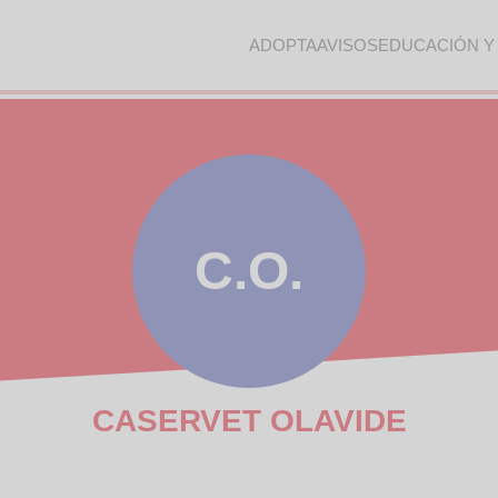
ADOPTA
AVISOS
EDUCACIÓN Y
C.O.
CASERVET OLAVIDE