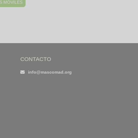
S MÓVILES
CONTACTO
info@mascomad.org