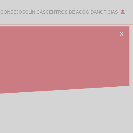
 CONSEJOS
CLÍNICAS
CENTROS DE ACOGIDA
NOTICIAS
X