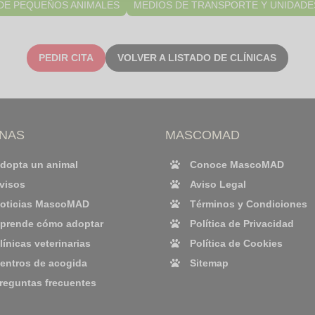
 DE PEQUEÑOS ANIMALES
MEDIOS DE TRANSPORTE Y UNIDADE
PEDIR CITA
VOLVER A LISTADO DE CLÍNICAS
INAS
MASCOMAD
dopta un animal
Conoce MascoMAD
visos
Aviso Legal
oticias MascoMAD
Términos y Condiciones
prende cómo adoptar
Política de Privacidad
línicas veterinarias
Política de Cookies
entros de acogida
Sitemap
reguntas frecuentes