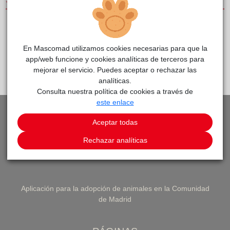
SERVICIOS
CLÍNICAS DE PEQUEÑOS ANIMALES
En Mascomad utilizamos cookies necesarias para que la
app/web funcione y cookies analíticas de terceros para
PEDIR CITA
VOLVER A LISTADO DE CLÍNICAS
mejorar el servicio. Puedes aceptar o rechazar las
analíticas.
Consulta nuestra política de cookies a través de
este enlace
Aceptar todas
Rechazar analíticas
Aplicación para la adopción de animales en la Comunidad
de Madrid