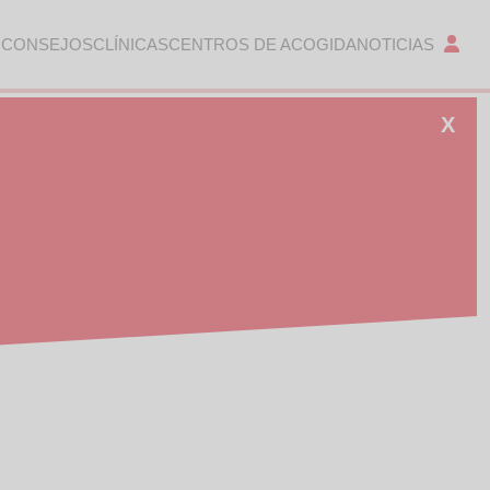
 CONSEJOS
CLÍNICAS
CENTROS DE ACOGIDA
NOTICIAS
X