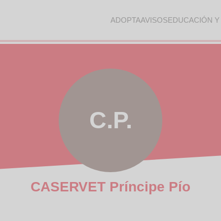
ADOPTA
AVISOS
EDUCACIÓN Y
C.P.
CASERVET Príncipe Pío