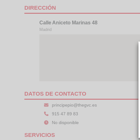
DIRECCIÓN
Calle Aniceto Marinas 48
Madrid
DATOS DE CONTACTO
principepio@thegvc.es
915 47 89 83
No disponible
SERVICIOS