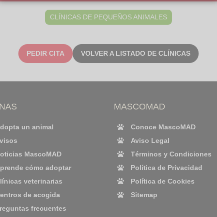
CLÍNICAS DE PEQUEÑOS ANIMALES
PEDIR CITA
VOLVER A LISTADO DE CLÍNICAS
INAS
MASCOMAD
dopta un animal
Conoce MascoMAD
visos
Aviso Legal
oticias MascoMAD
Términos y Condiciones
prende cómo adoptar
Política de Privacidad
línicas veterinarias
Política de Cookies
entros de acogida
Sitemap
reguntas frecuentes