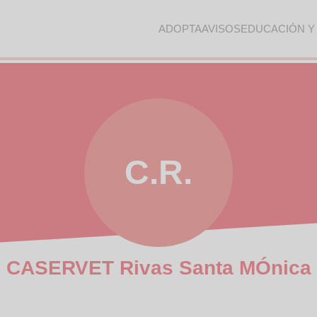
ADOPTA
AVISOS
EDUCACIÓN Y
C.R.
CASERVET Rivas Santa MÓnica