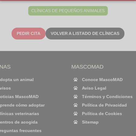
CLÍNICAS DE PEQUEÑOS ANIMALES
PEDIR CITA
VOLVER A LISTADO DE CLÍNICAS
INAS
MASCOMAD
dopta un animal
Conoce MascoMAD
visos
Aviso Legal
oticias MascoMAD
Términos y Condiciones
prende cómo adoptar
Política de Privacidad
línicas veterinarias
Política de Cookies
entros de acogida
Sitemap
reguntas frecuentes