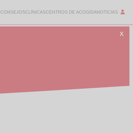
 CONSEJOS
CLÍNICAS
CENTROS DE ACOGIDA
NOTICIAS
X