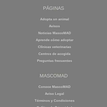
PÁGINAS
Adopta un animal
Avisos
Noticias MascoMAD
Aprende cómo adoptar
Clínicas veterinarias
Centros de acogida
Preguntas frecuentes
MASCOMAD
Conoce MascoMAD
Aviso Legal
Términos y Condiciones