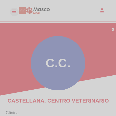
X
C.C.
CASTELLANA, CENTRO VETERINARIO
Clínica