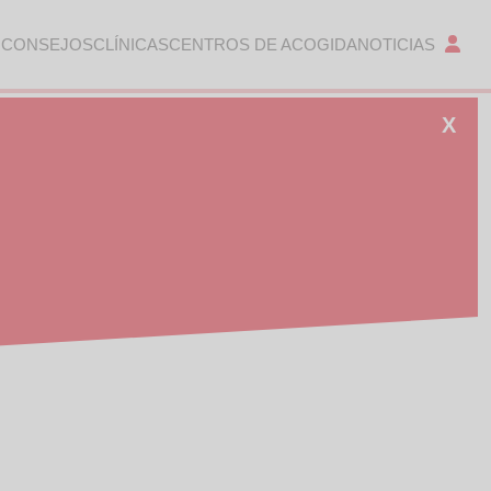
 CONSEJOS
CLÍNICAS
CENTROS DE ACOGIDA
NOTICIAS
X