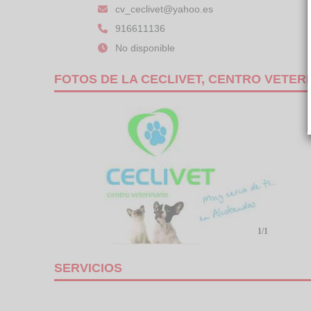
cv_ceclivet@yahoo.es
916611136
No disponible
FOTOS DE LA CECLIVET, CENTRO VETER
1/1
SERVICIOS