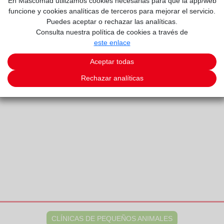
En Mascomad utilizamos cookies necesarias para que la app/web
funcione y cookies analíticas de terceros para mejorar el servicio.
Puedes aceptar o rechazar las analíticas.
Consulta nuestra política de cookies a través de
este enlace
INARIO
Aceptar todas
Rechazar analíticas
CLÍNICAS DE PEQUEÑOS ANIMALES