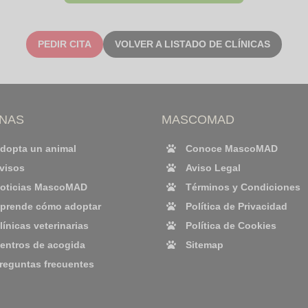
PEDIR CITA
VOLVER A LISTADO DE CLÍNICAS
INAS
MASCOMAD
dopta un animal
Conoce MascoMAD
visos
Aviso Legal
oticias MascoMAD
Términos y Condiciones
prende cómo adoptar
Política de Privacidad
línicas veterinarias
Política de Cookies
entros de acogida
Sitemap
reguntas frecuentes