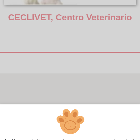
CECLIVET, Centro Veterinario