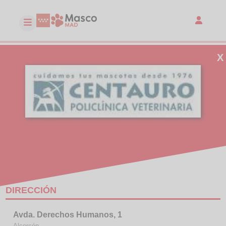
X
CENTAURO, Policlínica Veterinaria
Clínica
DIRECCIÓN
Avda. Derechos Humanos, 1
Alcorcón