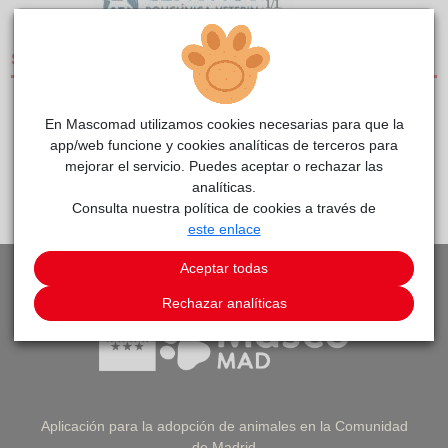
1/1
SERVICIOS
CLÍNICAS DE PEQUEÑOS ANIMALES
En Mascomad utilizamos cookies necesarias para que la
app/web funcione y cookies analíticas de terceros para
mejorar el servicio. Puedes aceptar o rechazar las
PEDIR CITA
VOLVER A LISTADO DE CLÍNICAS
analíticas.
Consulta nuestra política de cookies a través de
este enlace
Aceptar todas
Rechazar analíticas
Aplicación para la adopción de animales en la Comunidad
de Madrid