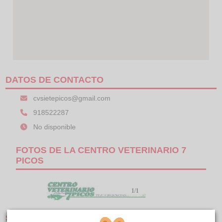
DATOS DE CONTACTO
cvsietepicos@gmail.com
918522287
No disponible
FOTOS DE LA CENTRO VETERINARIO 7
PICOS
1/1
SERVICIOS