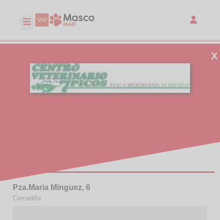
X
CENTRO VETERINARIO 7 PICOS
Clínica
DIRECCIÓN
Pza.Maria Minguez, 6
Cercedilla