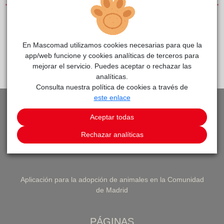
CLÍNICAS DE PEQUEÑOS ANIMALES
En Mascomad utilizamos cookies necesarias para que la
app/web funcione y cookies analíticas de terceros para
PEDIR CITA
VOLVER A LISTADO DE CLÍNICAS
mejorar el servicio. Puedes aceptar o rechazar las
analíticas.
Consulta nuestra política de cookies a través de
este enlace
Aceptar todas
Rechazar analíticas
Aplicación para la adopción de animales en la Comunidad
de Madrid
PÁGINAS